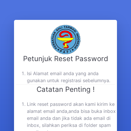
Petunjuk Reset Password
Isi Alamat email anda yang anda
gunakan untuk registrasi sebelumnya.
Catatan Penting !
Link reset password akan kami kirim ke
alamat email anda,anda bisa buka inbox
email anda dan jika tidak ada email di
inbox, silahkan periksa di folder spam