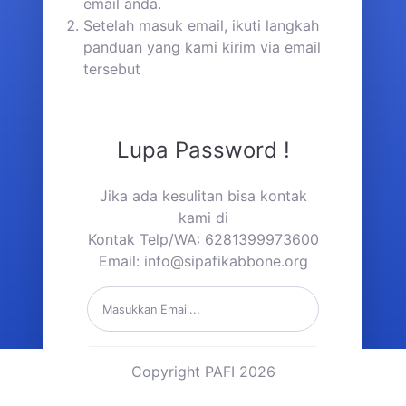
email anda.
Setelah masuk email, ikuti langkah
panduan yang kami kirim via email
tersebut
Lupa Password !
Jika ada kesulitan bisa kontak
kami di
Kontak Telp/WA: 6281399973600
Email:
info@sipafikabbone.org
Kirim Link Reset Password
Copyright PAFI 2026